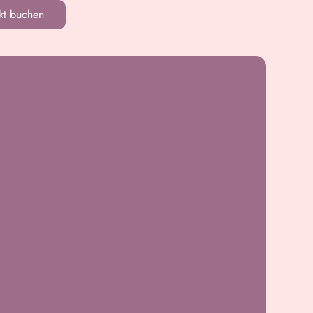
kt buchen