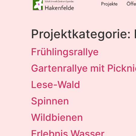
Projekte
Öffe
Projektkategorie:
Frühlingsrallye
Gartenrallye mit Pickn
Lese-Wald
Spinnen
Wildbienen
Erlebnis Wasser