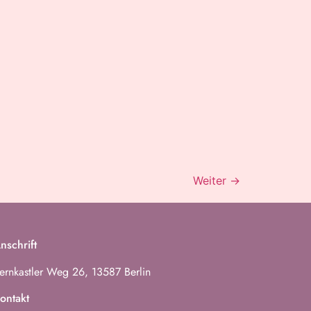
Weiter
→
nschrift
ernkastler Weg 26, 13587 Berlin
ontakt