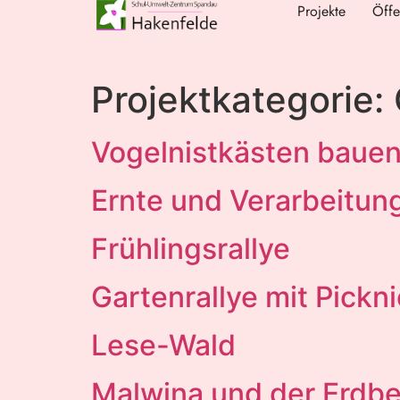
Projekte
Öffe
Projektkategorie:
Vogelnistkästen baue
Ernte und Verarbeitun
Frühlingsrallye
Gartenrallye mit Pickn
Lese-Wald
Malwina und der Erdbe