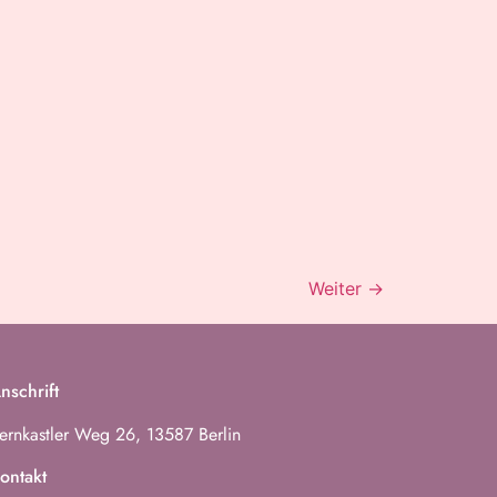
Weiter
→
nschrift
ernkastler Weg 26, 13587 Berlin
ontakt